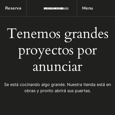
Reserva
Menu
Tenemos grandes
proyectos por
anunciar
Se está cocinando algo grande. Nuestra tienda está en
obras y pronto abrirá sus puertas.