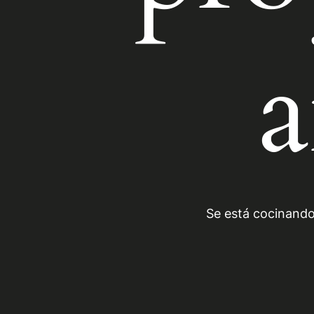
a
Se está cocinando