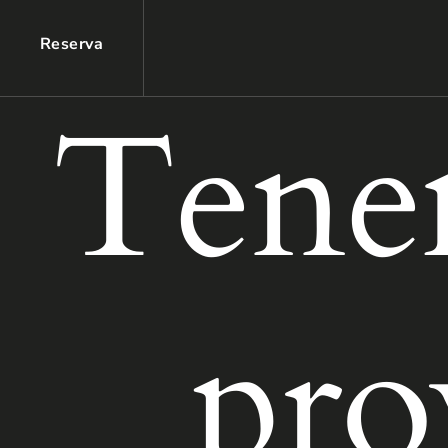
Reserva
Tene
pro